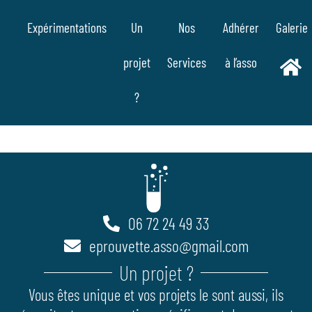
Aller
Expérimentations
Un
Nos
Adhérer
Galerie
au
contenu
projet
Services
à l’asso
?
06 72 24 49 33
eprouvette.asso@gmail.com
Un projet ?
Vous êtes unique et vos projets le sont aussi, ils