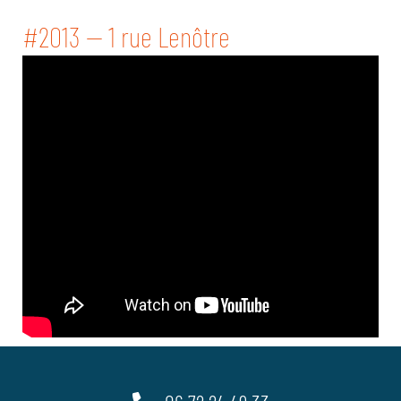
#2013 -- 1 rue Lenôtre